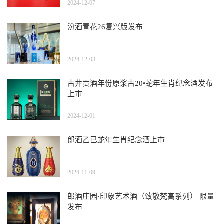
2024-12-07
汾酒青花26复兴版发布
2024-12-03
古井贡酒年份原浆古20•蛇年生肖纪念酒发布
上市
2024-12-01
郎酒乙巳蛇年生肖纪念酒上市
2024-11-09
郎酒庄园·印象艺术酒（致敬梵高系列） 限量
发布