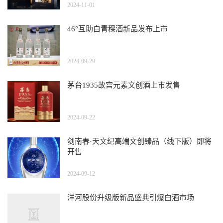
2024-11-01
46°互助白青稞酒新品发布上市
2024-09-29
茅台1935故宫元素文创酒上市发售
2024-09-22
剑南春·天文纪高端文创臻品（线下版）即将
开售
2024-09-12
洋河股份升级版新品盛典引爆白酒市场