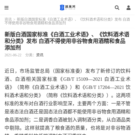
资讯
>
新版白酒国家标准《白酒工业术语》、《饮料酒术语和分类》发布 白酒
不得使用非谷物食用酒精和食品添加剂
新版白酒国家标准《白酒工业术语》、《饮料酒术语
和分类》发布 白酒不得使用非谷物食用酒精和食品
添加剂
2021-06-22
分类：
资讯
近日，市场监管总局（国家标准委）发布了新修订的饮料
酒、白酒相关国家标准《GB/T 15109—2021 白酒工业术
语》（简称《白酒工业术语》）和《GB/T 17204—2021 饮
料酒术语和分类》（简称《饮料酒术语和分类》）。这两项
标准的发布对白酒行业影响至深，主要两个方面：一是不管
是液态法白酒还是固态法白酒都不能使用非谷物食用酒精和
食品添加剂；二是调香白酒被划入调制酒分类，从白酒品类
中剔除。这样就提高了粮食酒的质量，也将是对非谷物酒