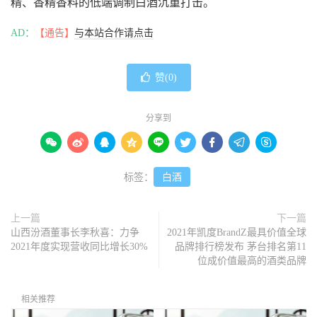
精、香精香料的低端调制白酒沉重打击。
AD：
【通告】
与本站合作请点击
赞(
0
)
分享到









标签：
白酒
上一篇
下一篇
山西汾酒董事长李秋喜：力争
2021年凯度BrandZ最具价值全球
2021年度实现营收同比增长30%
品牌排行榜发布 茅台排名第11
位成价值最高的酒类品牌
相关推荐