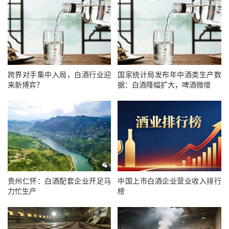
跨界对手集中入局，白酒行业迎
国家统计局发布年中酒类生产数
来新博弈？
据：白酒降幅扩大，啤酒微增
贵州仁怀：白酒配套企业开足马
中国上市白酒企业营业收入排行
力忙生产
榜