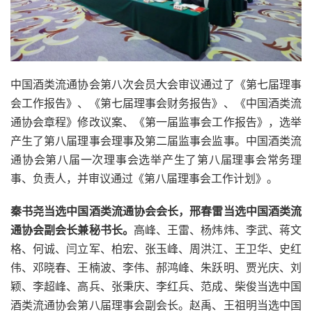
中国酒类流通协会第八次会员大会审议通过了《第七届理事
会工作报告》、《第七届理事会财务报告》、《中国酒类流
通协会章程》修改议案、《第一届监事会工作报告》，选举
产生了第八届理事会理事及第二届监事会监事。中国酒类流
通协会第八届一次理事会选举产生了第八届理事会常务理
事、负责人，并审议通过《第八届理事会工作计划》。
秦书尧当选中国酒类流通协会会长，邢春雷当选中国酒类流
通协会副会长兼秘书长。
高峰、王雷、杨炜炜、李武、蒋文
格、何诚、闫立军、柏宏、张玉峰、周洪江、王卫华、史红
伟、邓晓春、王楠波、李伟、郝鸿峰、朱跃明、贾光庆、刘
颖、李超峰、高兵、张秉庆、李红兵、范成、柴俊当选中国
酒类流通协会第八届理事会副会长。赵禹、王祖明当选中国