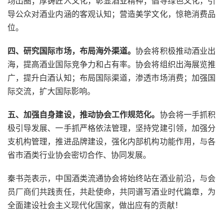
场出圈；厚铸匠人文化，彰显酒业精神；倡导绿色文化，引
导公众对酒业内涵的客观认知；营造美学文化，惊艳消费品
位。
四、研究国际市场，布局海外渠道。
协会将积极推动酒业出
海，提高酒业国际竞争力和占有率。协会将组织出海展览推
广，提升白酒认知；布局国际渠道，渗透市场消费；加强国
际交流，扩大国际影响。
五、加强自身建设，推动协会工作规范化。
协会将一手抓积
极引导发展、一手抓严格依法管理，坚持党建引领，加强分
支机构管理，推进品牌建设，强化内部机构功能作用，与各
省市酒类行业协会密切合作、协同发展。
秦书尧表示，中国酒类流通协会将始终站在酒业前沿，与会
员厂商们共践责任，共赴使命，共同谱写酒业时代篇章，为
全面建设社会主义现代化国家，做出应有的贡献！