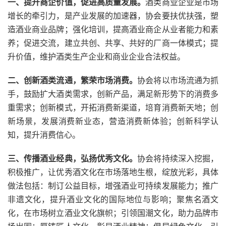
一、提升商企价值，促进高质量发展。
酒类商业企业是市场
增长的牵引力，是产业发展的加速器，协会要扶优扶强，塑
造酒业商业品牌；强化培训，提高酒业商企从业者能力和素
养；促进交流，建立共创、共享、共好的厂商一体模式；提
升价值，维护酒类生产企业和商业企业合法权益。
二、创新酒类流通，繁荣市场消费。
协会将以市场流通为抓
手，鼓励扩大酒类需求，创新产品，满足新形势下的消费多
重需求；创新模式，开拓消费新渠道，培育消费新天地；创
新场景，发展消费新业态，营造消费新体验；创新科学认
知，提升消费信心。
三、传播酒业经典，弘扬优秀文化。
协会将持续深入挖掘，
积极推广，让优秀酒文化在市场落地生根，绽放光彩，具体
做法包括：制订公益目标，增强酒业可持续发展能力；推广
非遗文化，提升酒业文化的国际地位与影响；聚焦名酒文
化，在市场树立酒业文化旗帜；引领国潮文化，助力品牌市