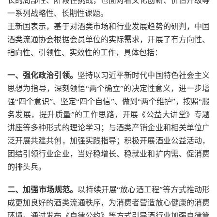
长的局部性、阶段性挑战，也面对着文化创新、价值升级等
一系列战略性、长期性课题。
王新国表示，基于对酒类市场和行业发展趋势的研判，中国
酒类流通协会根据会员单位的实际需求，开展了有方向性、
指向性、引领性、实效性的工作，具体包括：
一、强化政治引领。
坚持以习近平新时代中国特色社会主义
思想为指导，深刻领悟“两个确立”的决定性意义，进一步增
强“四个意识”、坚定“四个自信”、做到“两个维护”，按照“服
务发展，提升质量”的工作思路，开展《公益大讲堂》专题
讲座等多种形式的理论学习；与酒类产销企业和相关单位广
泛开展共建共创，加强实践指导；积极开展酒业公益活动，
团结引领行业企业，当好稳增长、稳就业和扩内需、促消费
的排头兵。
二、加强市场规范。
以持续开展“放心酒工程”等方式推动形
成更加良好的酒类流通秩序，为消费者营造放心健康的消费
环境。通过发布《自律公约》等方式引导酒行业加强自律管