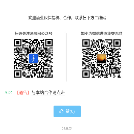
欢迎酒业伙伴投稿、合作，联系扫下方二维码
AD：
【通告】
与本站合作请点击
赞(
0
)
分享到