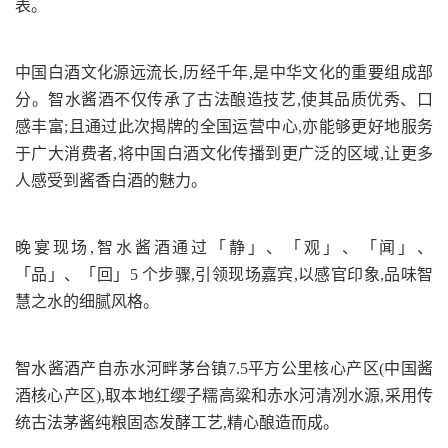
表。
中国白酒文化源远流长,历经千年,是中华文化的重要组成部
分。智水酱酒不仅传承了古法酿造技艺,使其品质优秀、口
感丰富;且通过此次揭牌的全国运营中心,亦能够更好地服务
于广大消费者,将中国白酒文化传播到更广泛的区域,让更多
人感受到酱香白酒的魅力。
晚宴现场,智水酱酒通过「静」、「观」、「闻」、
「品」、「回」5 个步骤,引领现场嘉宾,以感官印象,品味智
慧之水的细腻风格。
智水酱酒产自赤水河畔茅台镇7.5平方公里核心产区(中国酱
酒核心产区),取本地红缨子糯高粱和赤水河清冽水源,采用传
统古法茅酱纯粮固态发酵工艺,精心酿造而成。