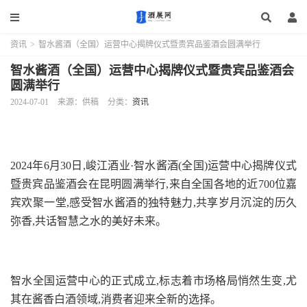
资讯
>
智水酱酒（全国）运营中心揭牌仪式暨贵宾品鉴酒会圆满举行
智水酱酒（全国）运营中心揭牌仪式暨贵宾品鉴酒会
圆满举行
2024-07-01
来源：供稿
分类：
资讯
2024年6月30日,峻江酒业·智水酱酒(全国)运营中心揭牌仪式
暨贵宾品鉴酒会在昆明圆满举行,来自全国各地的近700位嘉
宾欢聚一堂,感受智水酱酒的独特魅力,共享岁月沉淀的历久
弥香,共话智慧之水的美好未来。
智水全国运营中心的正式成立,标志着市场格局悄然生变,尤
其在酱香白酒领域,消费者迎来全新的选择。