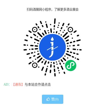
扫码酒展网小程序，了解更多酒业展会
AD：
【通告】
与本站合作请点击
赞(
0
)