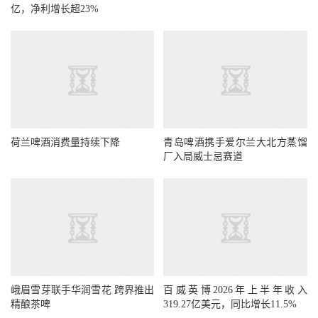
亿，净利增长超23%
荷兰啤酒消费量持续下降
青岛啤酒携手爱尔兰大北方蒸馏
厂入局威士忌赛道
峨眉雪芽联手华润雪花 跨界推出
百威英博2026年上半年收入
精酿茶啤
319.27亿美元，同比增长11.5%