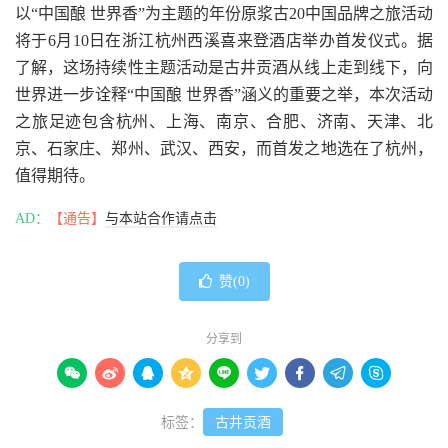
以“中国酿 世界香”为主题的年份原浆古20中国品牌之旅活动
将于6月10日在浙江杭州西溪喜来登酒店举办首发仪式。据
了解，这场持续性主题活动是古井贡酒从线上走到线下，向
世界进一步诠释“中国酿 世界香”涵义的重要之举，本次活动
之旅足迹包含杭州、上海、南京、合肥、济南、天津、北
京、石家庄、郑州、武汉、西安，而首发之地选在了杭州，
值得期待。
AD：
【通告】
与本站合作请点击
赞(
0
)
分享到









标签：
古井贡酒