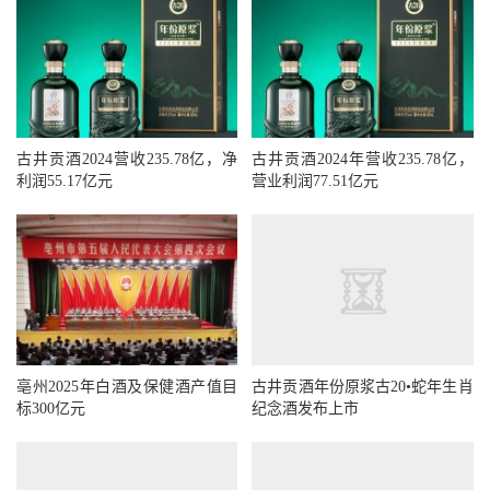
古井贡酒2024营收235.78亿，净
古井贡酒2024年营收235.78亿，
利润55.17亿元
营业利润77.51亿元
亳州2025年白酒及保健酒产值目
古井贡酒年份原浆古20•蛇年生肖
标300亿元
纪念酒发布上市