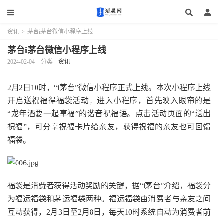
资讯
>
茅台i茅台微信小程序上线
茅台i茅台微信小程序上线
2024-02-04
分类：
资讯
2月2日10时，“i茅台”微信小程序正式上线。本次小程序上线
开启送祝福得福袋活动，进入小程序，首先映入眼帘的是
“龙年酒要一起享福”的谐音祝福语。点击活动页面的“送出
祝福”，可分享祝福卡片给亲友，获得祝福的亲友也可回馈
福袋。
福袋是消费者获得活动奖励的关键，据“i茅台”介绍，福袋分
为福运福袋和茅运福袋两种。福运福袋由消费者与亲友之间
互动获得，2月3日至2月8日，每天10时系统自动为消费者前