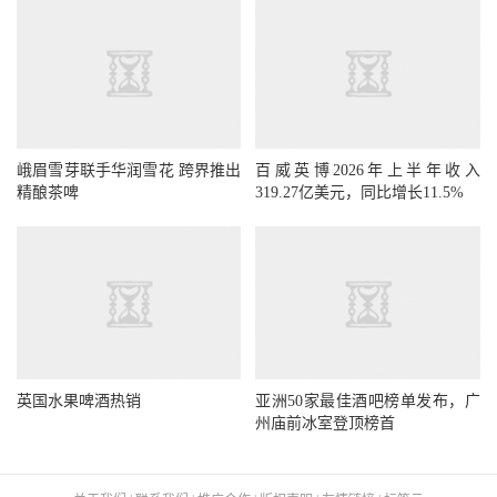
峨眉雪芽联手华润雪花 跨界推出
百威英博2026年上半年收入
精酿茶啤
319.27亿美元，同比增长11.5%
英国水果啤酒热销
亚洲50家最佳酒吧榜单发布，广
州庙前冰室登顶榜首