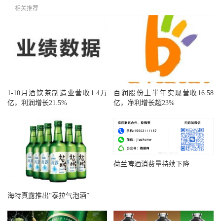
相关推荐
1-10月酒饮茶制造业营收1.4万
百润股份上半年实现营收16.58
亿，利润增长21.5%
亿，净利增长超23%
荷兰啤酒消费量持续下降
海特真露推出“泰拉气泡酒”