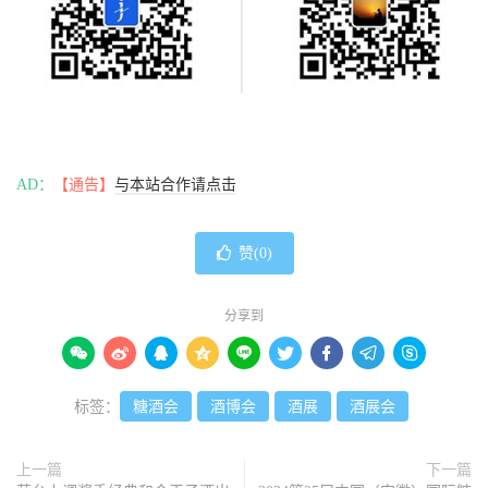
AD：
【通告】
与本站合作请点击
赞(
0
)
分享到









标签：
糖酒会
酒博会
酒展
酒展会
上一篇
下一篇