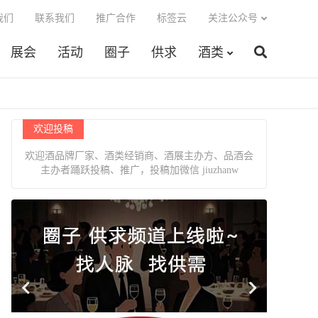
我们
联系我们
推广合作
标签云
关注公众号
展会
活动
圈子
供求
酒类
欢迎投稿
欢迎酒品牌厂家、酒类经销商、酒展主办方、品酒会
主办者踊跃投稿、推广，投稿加微信 jiuzhanw