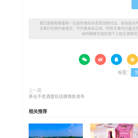
我们感谢和尊重每一位创作者的辛苦劳动和付出，本站部分
文章只代表作者观点，不代表本站立场。所有文章均已备注
由供稿单位组织或个人独立承担完




标签：
上一篇
茅台不老酒壹玖玖肆焕新发布
相关推荐