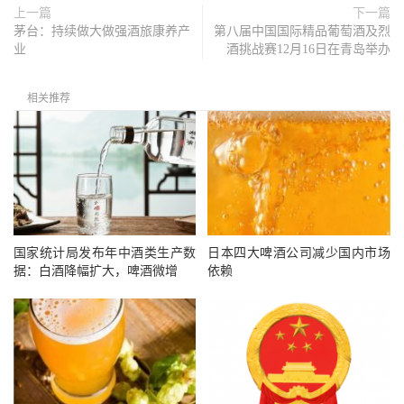
上一篇
下一篇
茅台：持续做大做强酒旅康养产
第八届中国国际精品葡萄酒及烈
业
酒挑战赛12月16日在青岛举办
相关推荐
国家统计局发布年中酒类生产数
日本四大啤酒公司减少国内市场
据：白酒降幅扩大，啤酒微增
依赖