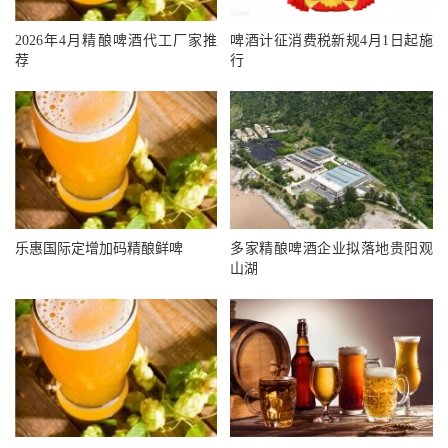
2026年4月精酿啤酒代工厂家推
啤酒计征消费税新规4月1日起施
荐
行
乐惠国际定增加码精酿鲜啤
多家精酿啤酒企业拟落地贵阳观
山湖