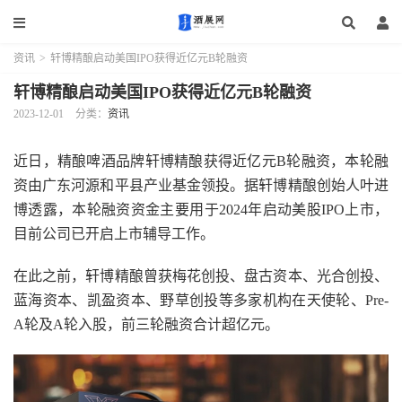
资讯
>
轩博精酿启动美国IPO获得近亿元B轮融资
轩博精酿启动美国IPO获得近亿元B轮融资
2023-12-01
分类：
资讯
近日，精酿啤酒品牌轩博精酿获得近亿元B轮融资，本轮融
资由广东河源和平县产业基金领投。据轩博精酿创始人叶进
博透露，本轮融资资金主要用于2024年启动美股IPO上市，
目前公司已开启上市辅导工作。
在此之前，轩博精酿曾获梅花创投、盘古资本、光合创投、
蓝海资本、凯盈资本、野草创投等多家机构在天使轮、Pre-
A轮及A轮入股，前三轮融资合计超亿元。