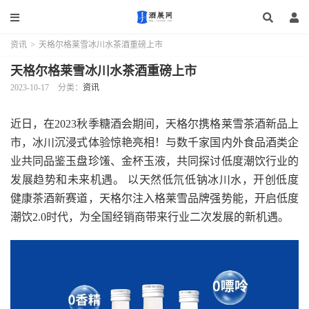
资讯
>
天格尔格莱雪冰川水茶酒重磅上市
天格尔格莱雪冰川水茶酒重磅上市
2023-10-17
分类：
资讯
近日，在2023秋季糖酒会期间，天格尔携格莱雪茶酒新品上
市，冰川沉浸式体验惊艳亮相！与数千家国内外食品酒类企
业共同品鉴玉盘珍馐、金杯玉液，共同探讨低度潮饮行业的
发展趋势和未来机遇。 以天然低氘低钠冰川水，开创低度
健康茶酒新赛道，天格尔注入格莱雪品牌强势能，开启低度
潮饮2.0时代，为全国经销商带来行业二次发展的新机遇。