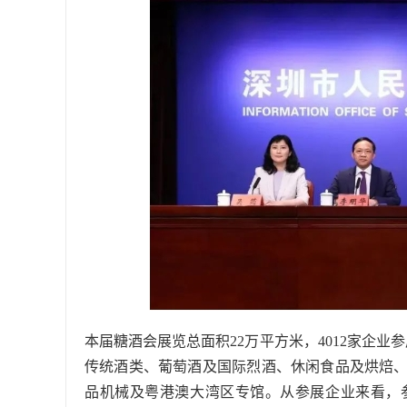
本届糖酒会展览总面积22万平方米，4012家企业
传统酒类、葡萄酒及国际烈酒、休闲食品及烘焙
品机械及粤港澳大湾区专馆。从参展企业来看，