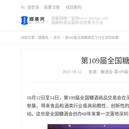
Hi, 请登录
我要注册
找回密码
酒展网唯一官网www.jiuzhan.com
酒展和酒业最新动态聚合平台
当前位置：
酒展网
>
资讯
>
第109届全国糖酒会今日在深圳启幕
第109届全国
2023-10-12
来源：糖酒会-第109
10月12日至14日，第109届全国糖酒商品交易会
参展，带来食品和酒类行业极具前瞻性、创新性
动。这也是全国糖酒会创办68年来第一次落地深