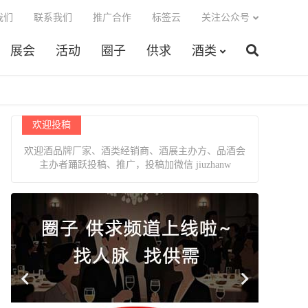
我们
联系我们
推广合作
标签云
关注公众号
展会
活动
圈子
供求
酒类
欢迎投稿
欢迎酒品牌厂家、酒类经销商、酒展主办方、品酒会
主办者踊跃投稿、推广，投稿加微信 jiuzhanw