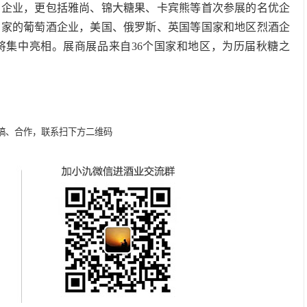
名企业，更包括雅尚、锦大糖果、卡宾熊等首次参展的名优企
国家的葡萄酒企业，美国、俄罗斯、英国等国家和地区烈酒企
将集中亮相。展商展品来自36个国家和地区，为历届秋糖之
稿、合作，联系扫下方二维码