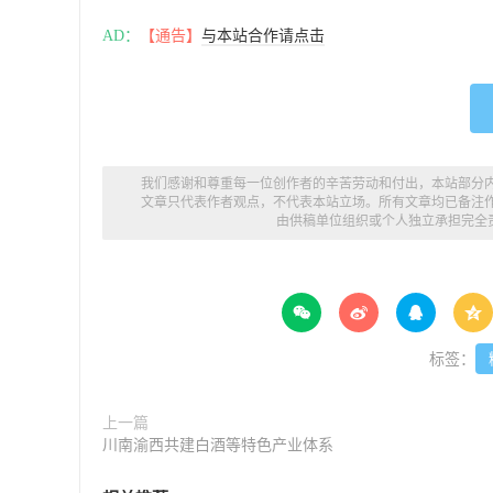
AD：
【通告】
与本站合作请点击
我们感谢和尊重每一位创作者的辛苦劳动和付出，本站部分
文章只代表作者观点，不代表本站立场。所有文章均已备注
由供稿单位组织或个人独立承担完全




标签：
上一篇
川南渝西共建白酒等特色产业体系