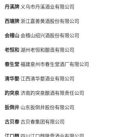
丹溪牌
义乌市丹溪酒业有限公司
西塘牌
浙江嘉善黄酒股份有限公司
会稽山
会稽山绍兴酒股份有限公司
老恒和
湖州老恒和酿造有限公司
春生堂
福建泉州市春生堂酒厂有限公司
清华婺
江西清华婺酒业有限公司
趵突泉
济南趵突泉酿酒有限责任公司
扳倒井
山东扳倒井股份有限公司
古贝春
古贝春集团有限公司
江口醇
四川江口醇隆鼎酒业有限公司