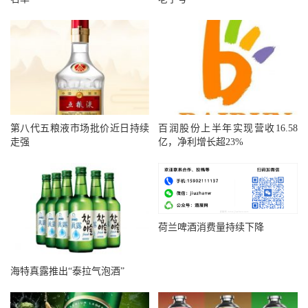
第八代五粮液市场批价近日持续
百润股份上半年实现营收16.58
走强
亿，净利增长超23%
荷兰啤酒消费量持续下降
海特真露推出“泰拉气泡酒”