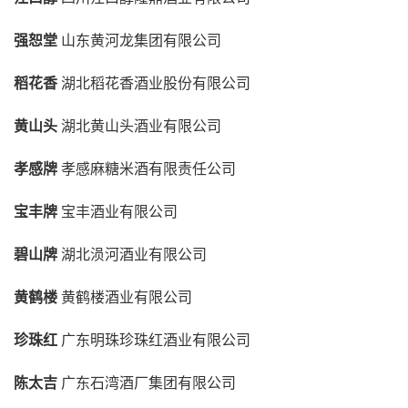
强恕堂
山东黄河龙集团有限公司
稻花香
湖北稻花香酒业股份有限公司
黄山头
湖北黄山头酒业有限公司
孝感牌
孝感麻糖米酒有限责任公司
宝丰牌
宝丰酒业有限公司
碧山牌
湖北涢河酒业有限公司
黄鹤楼
黄鹤楼酒业有限公司
珍珠红
广东明珠珍珠红酒业有限公司
陈太吉
广东石湾酒厂集团有限公司