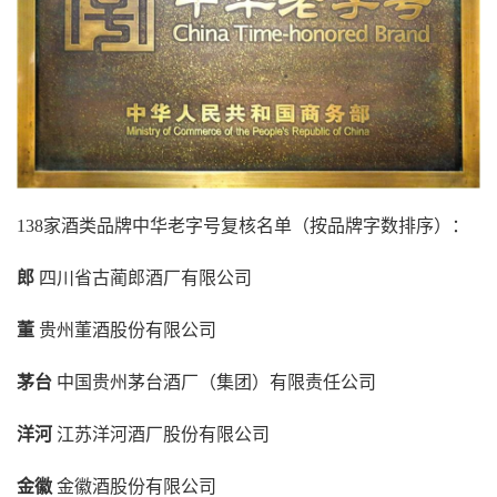
138家酒类品牌中华老字号复核名单（按品牌字数排序）：
郎
四川省古蔺郎酒厂有限公司
董
贵州董酒股份有限公司
茅台
中国贵州茅台酒厂（集团）有限责任公司
洋河
江苏洋河酒厂股份有限公司
金徽
金徽酒股份有限公司