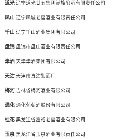
道光
辽宁道光廿五集团满族酿酒有限责任公司
凤山
辽宁凤城老窖酒业有限责任公司
千山
辽宁千山酒业集团有限公司
盘锦
盘锦市盘山酒业有限责任公司
津酒
天津津酒集团有限公司
天沽
天津市直沽酿酒厂
梅河
吉林省梅河酒业有限公司
通化
通化葡萄酒股份有限公司
桂花
黑龙江省富裕老窖酒业有限公司
玉泉
黑龙江省玉泉酒业有限责任公司