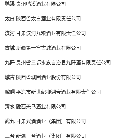
鸭溪
贵州鸭溪酒业有限公司
太白
陕西省太白酒业有限责任公司
滨河
甘肃滨河九粮酒业有限责任公司
古城
新疆第一窖古城酒业有限公司
九阡
贵州省三都水族自治县九阡酒有限责任公司
城古
陕西省城固酒业股份有限公司
崆峒
平凉市新世纪柳湖春酒业有限责任公司
渭水
陇西天马酒业有限公司
武九
甘肃武酒酒业（集团）有限公司
三台
新疆三台酒业（集团）有限公司