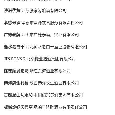
沙洲优黄
江苏张家港酿酒有限公司
孝感米酒
孝感市宏源饮食服务有限责任公司
广德泰牌
汕头市广德泰酒厂实业有限公司
衡水老白干
河北衡水老白干酒业股份有限公司
JINGTANG
北京糖业烟酒集团有限公司
陈德顺发记坊
浙江东海酒业有限公司
秦洋牌谢村桥
陕西秦洋长生酒业有限公司
古越龙山沈永和
中国绍兴黄酒集团有限公司
板城烧锅庆元亨
承德干隆醉酒业有限责任公司