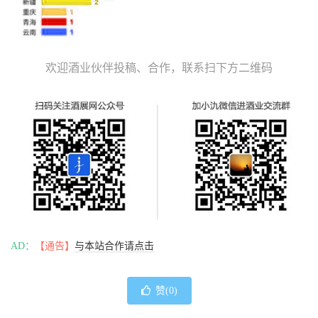
欢迎酒业伙伴投稿、合作，联系扫下方二维码
AD：
【通告】
与本站合作请点击
赞(
0
)