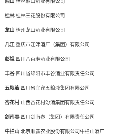
湘山
桂林湘山酒业有限公司
桂林
桂林三花股份有限公司
龙山
梧州龙山酒业有限公司
几江
重庆市江津酒厂（集团）有限公司
彭祖
四川八百寿酒业有限公司
丰谷
四川省绵阳市丰谷酒业有限责任公司
五粮液
四川省宜宾五粮液集团有限公司
杏花村
山西杏花村汾酒集团有限责任公司
剑南春
四川剑南春（集团）有限责任公司
牛栏山
北京顺鑫农业股份有限公司牛栏山酒厂