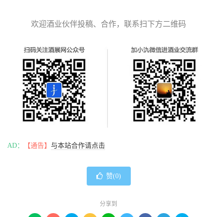
欢迎酒业伙伴投稿、合作，联系扫下方二维码
AD：
【通告】
与本站合作请点击
赞(
0
)
分享到