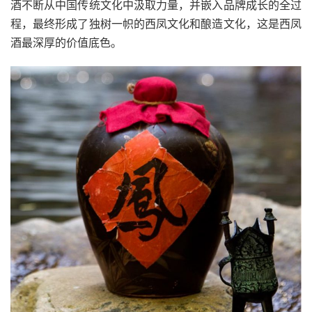
酒不断从中国传统文化中汲取力量，并嵌入品牌成长的全过
程，最终形成了独树一帜的西凤文化和酿造文化，这是西凤
酒最深厚的价值底色。