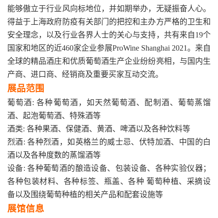
能够傲立于行业风向标地位，并如期举办，无疑振奋人心。
得益于上海政府防疫有关部门的把控和主办方严格的卫生和
安全理念，以及行业各界人士的关心与支持，共有来自19个
国家和地区的近460家企业参展ProWine Shanghai 2021。来自
全球的精品酒庄和优质葡萄酒生产企业纷纷亮相，与国内生
产商、进口商、经销商及重要买家互动交流。
展品范围
葡萄酒: 各种葡萄酒，如天然葡萄酒、配制酒、葡萄蒸馏
酒、起泡葡萄酒、特殊酒等
酒类: 各种果酒、保健酒、黄酒、啤酒以及各种饮料等
烈酒: 各种烈酒，如英格兰的威士忌、伏特加酒、中国的白
酒以及各种度数的蒸馏酒等
设备: 各种葡萄酒的酿造设备、包装设备、各种实验仪器；
各种包装材料、各种标签、瓶盖、各种 葡萄种植、采摘设
备以及围绕葡萄种植的相关产品和配套设施等
展馆信息