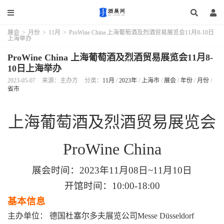
展会
>
月份
>
11月
>
ProWine China 上海葡萄酒及烈酒贸易展览会11月8-10日
上海举办
ProWine China 上海葡萄酒及烈酒贸易展览会11月8-
10日上海举办
2023-05-07
来源：主办方
分类：
11月
/
2023年
/
上海市
/
展会
/
年份
/
月份
/
省市
上海葡萄酒及烈酒贸易展览会
ProWine China
展会时间：2023年11月08日~11月10日
开馆时间：10:00-18:00
基本信息
主办单位： 德国杜塞尔多夫展览公司Messe Düsseldorf