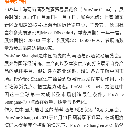
展会介绍
2023年上海葡萄酒及烈酒贸易展览会（ProWine China），展
会时间：2023年11月08日~11月10日，展会地点：上海-浦东
新区龙阳路2345号-上海新国际博览中心，主办方： 德国杜
塞尔多夫展览公司Messe Düsseldorf，举办周期：一年一届，
展会面积：200000平米，参展观众：135000+人，参展商数
量及参展品牌达到800家。
ProWine Shanghai是中国领先的葡萄酒与烈酒贸易展览会。
展会为国际经销商、生产商以及本次供应商打造展示自身产
品的绝佳平台、促进建立商业联系，增进各方了解中国市
场。ProWine Shanghai在葡萄酒贸易行业发挥重要作用，不
断增添新亮点、把握趋势动态。ProWine Shanghai为进驻中
国这一全球第一大成长型市场创造最佳条件。ProWine
Shanghai把重点放在数量、质量与多元化。
作为在中国大陆地区的葡萄酒与烈酒贸易的龙头展会，
ProWine Shanghai 2021于11月11日圆满落下帷幕。在新冠疫
情仍未得到完全控制的情况下，ProWine Shanghai 2021仍然