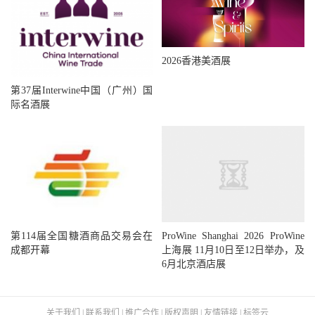
2026香港美酒展
第37届Interwine中国（广州）国
际名酒展
ProWine Shanghai 2026 ProWine
第114届全国糖酒商品交易会在
上海展 11月10日至12日举办，及
成都开幕
6月北京酒店展
关于我们
|
联系我们
|
推广合作
|
版权声明
|
友情链接
|
标签云