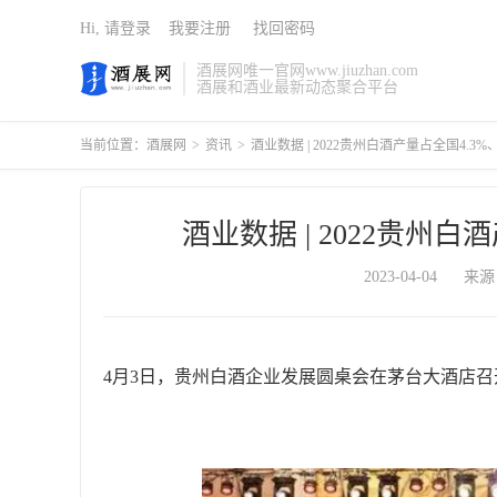
Hi, 请登录
我要注册
找回密码
酒展网唯一官网www.jiuzhan.com
酒展和酒业最新动态聚合平台
当前位置：
酒展网
>
资讯
>
酒业数据 | 2022贵州白酒产量占全国4.3%、
酒业数据 | 2022贵州白
2023-04-04
来源
4月3日，贵州白酒企业发展圆桌会在茅台大酒店