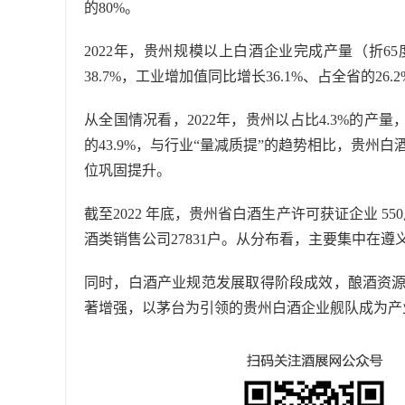
的80%。
2022年，贵州规模以上白酒企业完成产量（折65度，
38.7%，工业增加值同比增长36.1%、占全省的26
从全国情况看，2022年，贵州以占比4.3%的产
的43.9%，与行业“量减质提”的趋势相比，贵州
位巩固提升。
截至2022 年底，贵州省白酒生产许可获证企业 55
酒类销售公司27831户。从分布看，主要集中在
同时，白酒产业规范发展取得阶段成效，酿酒资
著增强，以茅台为引领的贵州白酒企业舰队成为产