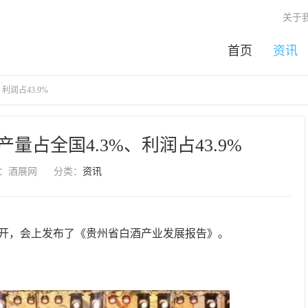
关于
首页
资讯
利润占43.9%
酒产量占全国4.3%、利润占43.9%
：酒展网
分类：
资讯
召开，会上发布了《贵州省白酒产业发展报告》。