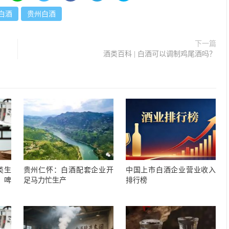
白酒
贵州白酒
下一篇
酒类百科 | 白酒可以调制鸡尾酒吗？
类生
贵州仁怀：白酒配套企业开
中国上市白酒企业营业收入
，啤
足马力忙生产
排行榜