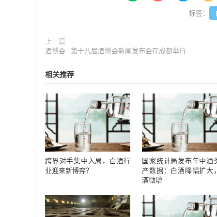
标签：
上一篇
酒博会 | 第十八届酒博会新闻发布会在成都举行
相关推荐
跨界对手集中入局，白酒行
国家统计局发布年中酒
业迎来新博弈？
产数据：白酒降幅扩大
酒微增