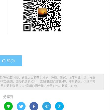
赞(
0
)
内容转载自网络，转载之目的在于分享、传播、研究，而非商业用途，转载
作者及来源，如侵犯您的权利，请及时联系我们处理，非常感谢。供稿内容
展网
»
酒业数据 | 2022贵州白酒产量占全国4.3%、利润占43.9%
分享到




