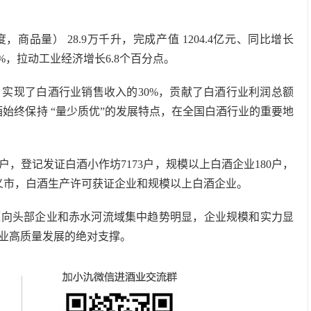
商品量） 28.9万千升，完成产值 1204.4亿元、同比增长
.2%，拉动工业经济增长6.8个百分点。
量，实现了白酒行业销售收入的30%，贡献了白酒行业利润总额
白酒始终保持 “量少质优”的发展特点，在全国白酒行业的重要地
0户，登记发证白酒小作坊7173户，规模以上白酒企业180户，
遵义市，白酒生产许可获证企业和规模以上白酒企业。
源向头部企业和赤水河流域集中趋势明显，企业规模和实力显
业高质量发展的绝对支撑。