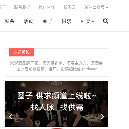
我们
联系我们
推广合作
标签云
关注公众号
展会
活动
圈子
供求
酒类
欢迎投稿
欢迎酒品牌厂家、酒类经销商、酒展主办方、品酒会
主办者踊跃投稿、推广，投稿加微信 jiuzhanw