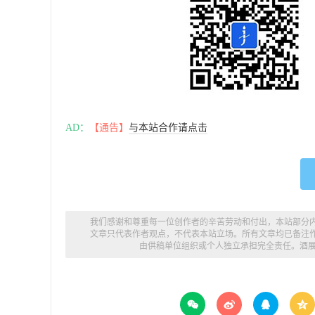
AD：
【通告】
与本站合作请点击
我们感谢和尊重每一位创作者的辛苦劳动和付出，本站部分
文章只代表作者观点，不代表本站立场。所有文章均已备注
由供稿单位组织或个人独立承担完全责任。
酒



