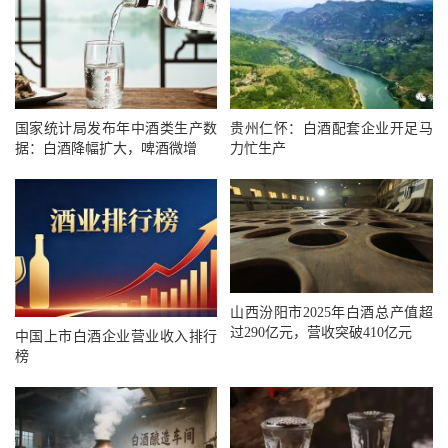
国家统计局发布年中酒类生产数
贵州仁怀：白酒配套企业开足马
据：白酒降幅扩大，啤酒微增
力忙生产
山西汾阳市2025年白酒总产值超
过290亿元，营收突破410亿元
中国上市白酒企业营业收入排行
榜