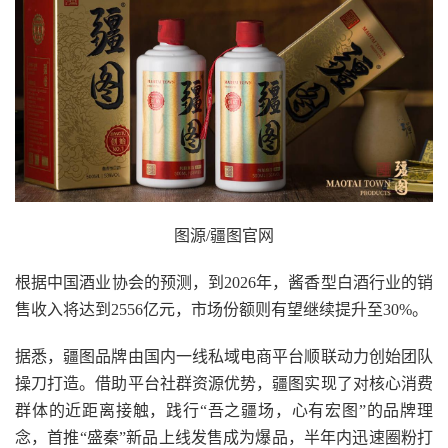
图源/疆图官网
根据中国酒业协会的预测，到2026年，酱香型白酒行业的销
售收入将达到2556亿元，市场份额则有望继续提升至30%。
据悉，疆图品牌由国内一线私域电商平台顺联动力创始团队
操刀打造。借助平台社群资源优势，疆图实现了对核心消费
群体的近距离接触，践行“吾之疆场，心有宏图”的品牌理
念，首推“盛秦”新品上线发售成为爆品，半年内迅速圈粉打