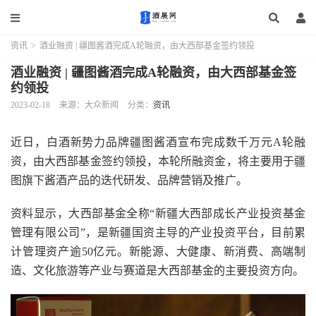
资讯
>
酒业融资 | 疆图酱酒完成A轮融资，由大西部基金签约领投
酒业融资 | 疆图酱酒完成A轮融资，由大西部基金签
约领投
2023-02-18
来源：大众新闻
分类：
资讯
近日，白酒新势力品牌疆图酱酒宣布完成数千万元A轮融
资，由大西部基金签约领投，本轮所融资金，将主要用于疆
图旗下酱酒产品的迭代研发、品牌营销及推广。
资料显示，大西部基金全称“新疆大西部成长产业投资基金
管理有限公司”，是新疆国资主导的产业投资平台，目前累
计管理资产逾50亿元。新能源、大健康、新消费、高端制
造、文化旅游等产业与赛道是大西部基金的主要投资方向。