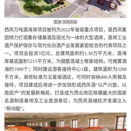
图源/凤翔高新
西凤万吨酒海库项目被列为2022年省级重点项目，是西凤集
团倾力打造集存储基酒及观光为一体的大型酒库，是将工业
遗产保护保存与现代化白酒产业发展紧密结合的代表项目之
一。项目总投资3亿元，总建筑面积约1.38万平方米，酒海
库基底面积5215平方米，为钢筋混凝土框架结构，可搁置酒
海约1900个；同时建设游客接待中心1座，建筑面积为3268
平方米，装修标准为五星级酒店，可同时容纳400人用餐及
接待，项目建成后将进一步加快形成西凤酒“以产兴旅、以
旅促产”的发展新格局，打造成为西北地区规模最大的国家
名酒制造基地及工业旅游景区，为西凤酒城经济发展注入
“新动能”。