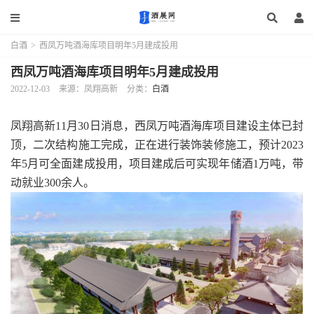
白酒
>
西凤万吨酒海库项目明年5月建成投用
西凤万吨酒海库项目明年5月建成投用
2022-12-03
来源：凤翔高新
分类：
白酒
凤翔高新11月30日消息，西凤万吨酒海库项目建设主体已封
顶，二次结构施工完成，正在进行装饰装修施工，预计2023
年5月可全面建成投用，项目建成后可实现年储酒1万吨，带
动就业300余人。