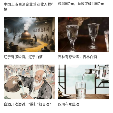
过290亿元，营收突破410亿元
中国上市白酒企业营业收入排行
榜
辽宁有哪些酒，辽宁白酒
吉林有哪些酒，吉林白酒
白酒开散酒铺，“散打”救白酒？
四川有哪些酒