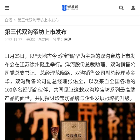
白酒
>
第三代双沟帝坊上市发布
第三代双沟帝坊上市发布
2022-11-27
来源：酒展网
分类：
白酒
11月25日，以“天地古今 珍宝御品”为主题的双沟帝坊上市发
布会在江苏徐州隆重举行。洋河股份总裁助理、双沟销售公
司党总支书记、总经理范晓路，双沟销售公司副总经理黄金
华，双沟销售公司副总经理张佑全，以及来自全国各地的
100多名经销商伙伴，共同见证这款双沟珍宝坊系列最高端
产品的面世，共同探讨珍宝坊品牌与企业发展战略的升级。