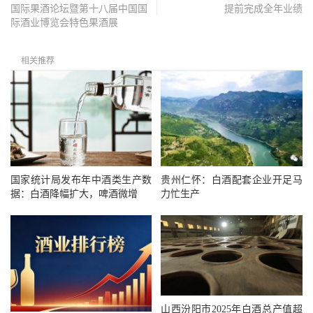
国际果酒论坛暨第十八届中国国
提前完成全年业绩
际酒业博览会特色果酒展
相关推荐
国家统计局发布年中酒类生产数
贵州仁怀：白酒配套企业开足马
据：白酒降幅扩大，啤酒微增
力忙生产
山西汾阳市2025年白酒总产值超