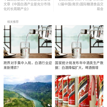
文章《中国白酒产业是充分市场
12届中国(南京)国际糖酒食品交
化的长周期产业》
易会
相关推荐
跨界对手集中入局，白酒行业迎
国家统计局发布年中酒类生产数
来新博弈？
据：白酒降幅扩大，啤酒微增