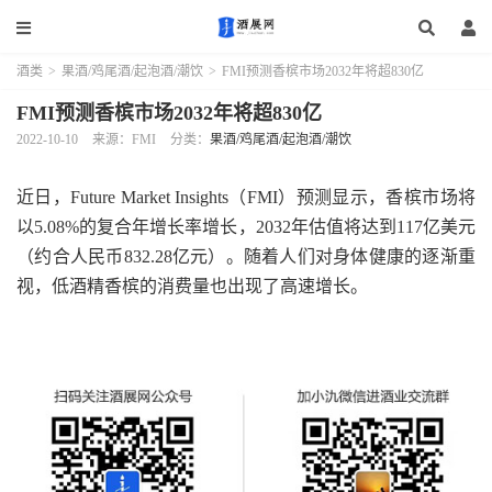
酒类
>
果酒/鸡尾酒/起泡酒/潮饮
>
FMI预测香槟市场2032年将超830亿
FMI预测香槟市场2032年将超830亿
2022-10-10
来源：FMI
分类：
果酒/鸡尾酒/起泡酒/潮饮
近日，Future Market Insights（FMI）预测显示，香槟市场将
以5.08%的复合年增长率增长，2032年估值将达到117亿美元
（约合人民币832.28亿元）。随着人们对身体健康的逐渐重
视，低酒精香槟的消费量也出现了高速增长。