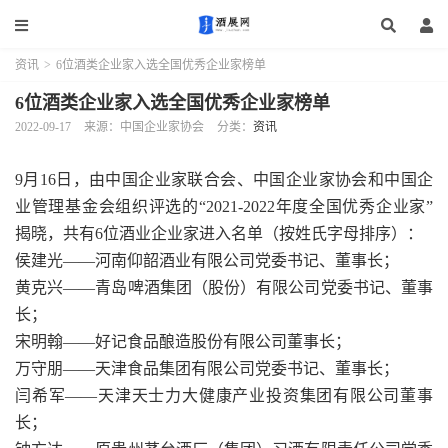
资讯
>
6位酒类企业家入选全国优秀企业家榜单
6位酒类企业家入选全国优秀企业家榜单
2022-09-17
来源：中国企业家协会
分类：
资讯
9月16日，由中国企业家联合会、中国企业家协会和中国企
业管理基金会组织评选的“2021-2022年度全国优秀企业家”
揭晓，共有6位酒业企业家进入名单（按姓氏字母排序）：
侯建光——河南仰韶酒业有限公司党委书记、董事长；
黄克兴——青岛啤酒集团（股份）有限公司党委书记、董事
长；
宋明翰——好记食品酿造股份有限公司董事长；
万守朋——天津食品集团有限公司党委书记、董事长；
闫希军——天津天士力大健康产业投资集团有限公司董事
长；