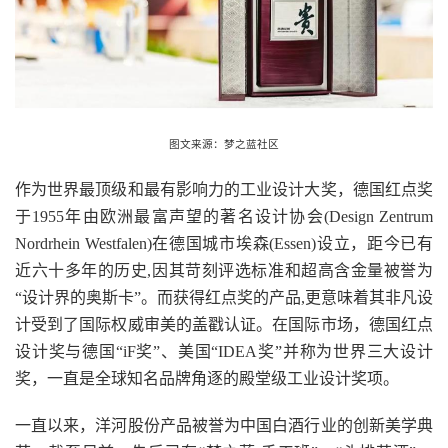
图文来源：梦之蓝社区
作为世界最顶级和最有影响力的工业设计大奖，德国红点奖
于1955年由欧洲最富声望的著名设计协会(Design Zentrum
Nordrhein Westfalen)在德国城市埃森(Essen)设立，距今已有
近六十多年的历史,因其苛刻评选标准和超高含金量被誉为
“设计界的奥斯卡”。而获得红点奖的产品,更意味着其非凡设
计受到了国际权威审美的盖戳认证。在国际市场，德国红点
设计奖与德国“iF奖”、美国“IDEA奖”并称为世界三大设计
奖，一直是全球知名品牌角逐的殿堂级工业设计奖项。
一直以来，洋河股份产品被誉为中国白酒行业的创新美学典