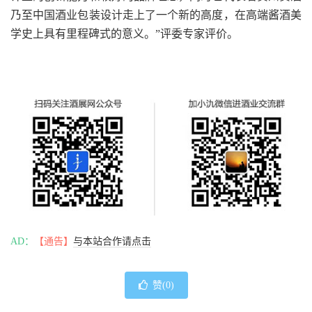
乃至中国酒业包装设计走上了一个新的高度，在高端酱酒美
学史上具有里程碑式的意义。”评委专家评价。
AD：
【通告】
与本站合作请点击
赞(
0
)