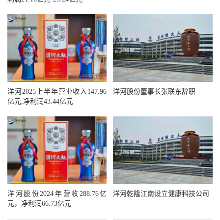
洋河2025上半年营业收入147.96
洋河股份董事长张联东辞职
亿元,净利润43.44亿元
洋河股份2024年营收288.76亿
洋河乾隆江南设立健康科技公司
元，净利润66.73亿元