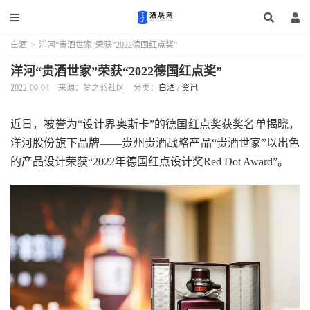
白酒
>
洋河“贵酒世家”荣获“2022德国红点奖”
洋河“贵酒世家”荣获“2022德国红点奖”
2022-09-04
来源：梦之蓝社区
分类：
白酒
/
资讯
近日，被誉为“设计界奥斯卡”的德国红点奖获奖名单揭晓，
洋河股份旗下品牌——贵州贵酒战略产品“贵酒世家”以出色
的产品设计荣获“2022年德国红点设计奖Red Dot Award”。