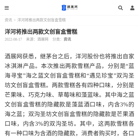
资讯
>
洋河将推出两款文创盲盒雪糕
洋河将推出两款文创盲盒雪糕
2022-08-17
来源：酒展网
分类：
资讯
酒展网获悉，继茅台之后，洋河股份也将推出自家
冰淇淋产品。本次推出两款雪糕产品，分别是“蓝
海寻宝”海之蓝文创盲盒雪糕和“遇见珍宝”双沟圣
坊文创盲盒雪糕。两款雪糕各有四种口味，分别是
芒果味、巧克力味、草莓味和藻蓝味。其中海之蓝
文创盲盒雪糕的隐藏款是藻蓝酒口味，内含3%的
海之蓝；双沟圣坊文创盲盒雪糕的隐藏款是芒果酒
口味，内含3%的双沟圣坊。其中，这两款雪糕各
有一种口味为含酒的隐藏款，消费者购买时，各口