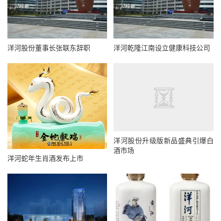
洋河股份董事长张联东辞职
洋河乾隆江南设立健康科技公司
洋河股份升级版新品盛典引爆白
酒市场
洋河蛇年生肖酒发布上市