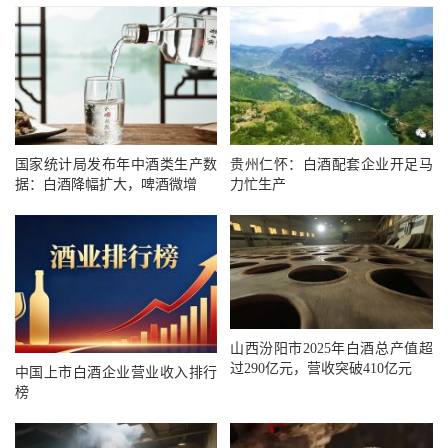
国家统计局发布年中酒类生产数
贵州仁怀：白酒配套企业开足马
据：白酒降幅扩大，啤酒微增
力忙生产
山西汾阳市2025年白酒总产值超
过290亿元，营收突破410亿元
中国上市白酒企业营业收入排行
榜