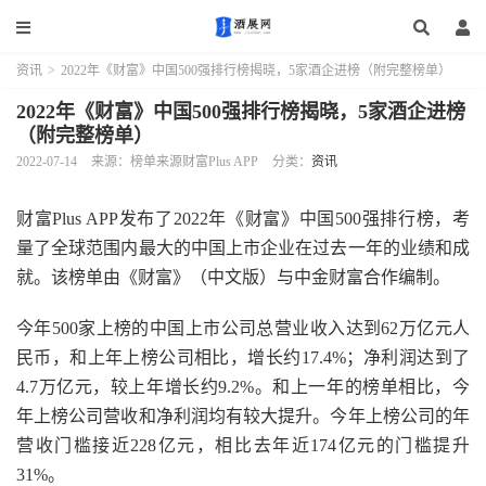
资讯
>
2022年《财富》中国500强排行榜揭晓，5家酒企进榜（附完整榜单）
2022年《财富》中国500强排行榜揭晓，5家酒企进榜
（附完整榜单）
2022-07-14
来源：榜单来源财富Plus APP
分类：
资讯
财富Plus APP发布了2022年《财富》中国500强排行榜，考
量了全球范围内最大的中国上市企业在过去一年的业绩和成
就。该榜单由《财富》（中文版）与中金财富合作编制。
今年500家上榜的中国上市公司总营业收入达到62万亿元人
民币，和上年上榜公司相比，增长约17.4%；净利润达到了
4.7万亿元，较上年增长约9.2%。和上一年的榜单相比，今
年上榜公司营收和净利润均有较大提升。今年上榜公司的年
营收门槛接近228亿元，相比去年近174亿元的门槛提升
31%。