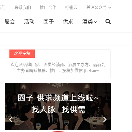
我们
联系我们
推广合作
标签云
关注公众号
展会
活动
圈子
供求
酒类
欢迎投稿
欢迎酒品牌厂家、酒类经销商、酒展主办方、品酒会
主办者踊跃投稿、推广，投稿加微信 jiuzhanw