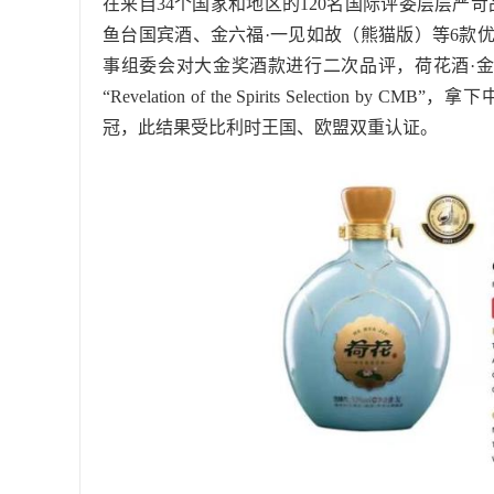
在来自34个国家和地区的120名国际评委层层严苛
鱼台国宾酒、金六福·一见如故（熊猫版）等6款
事组委会对大金奖酒款进行二次品评，荷花酒·金
“Revelation of the Spirits Select
冠，此结果受比利时王国、欧盟双重认证。