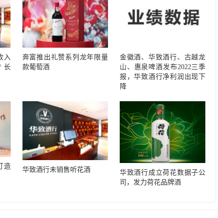
收入
奔富推出礼赞系列龙年限量
金徽酒、华致酒行、古越龙
增长
款葡萄酒
山、惠泉啤酒发布2022三季
报，华致酒行净利润出现下
降
打造
华致酒行未销售听花酒
华致酒行成立荷花数据子公
司，发力荷花品牌酒