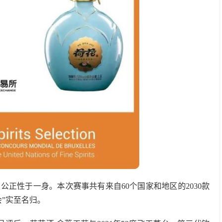
正性于一身。本次赛事共有来自60个国家和地区的2030款
”实至名归。