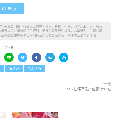
赞(
0
)
内容转载自网络，转载之目的在于分享、传播、研究，而非商业用途，转载
作者及来源，如侵犯您的权利，请及时联系我们处理，非常感谢。供稿内容
花酒获2022布鲁塞尔国际烈性酒大奖赛最高奖项，获评中国最佳烈性酒
分享到





行
荷花酒
金蕊天荷
下一篇
2022仁怀高粱产值预计9.8亿