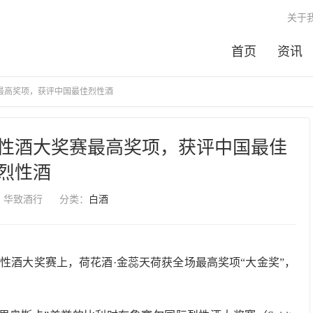
关于
首页
资讯
赛最高奖项，获评中国最佳烈性酒
烈性酒大奖赛最高奖项，获评中国最佳
烈性酒
：华致酒行
分类：
白酒
烈性酒大奖赛上，荷花酒·金蕊天荷获全场最高奖项“大金奖”，