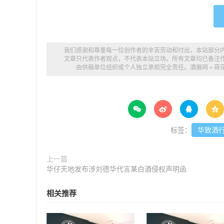
我们感谢和尊重每一位创作者的辛苦劳动和付出，本站部分
文章只代表作者观点，不代表本站立场。所有文章均已备注
由供稿单位组织或个人独立承担完全责任。
酒展网
»
荷




标签：
华致酒
上一篇
华仔天地发布涉刘德华代言某白酒侵权声明函
相关推荐