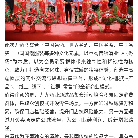
此次九酒荟整合了中国名酒、世界名酒、中国名茶、中国名
瓷、中国国潮服装等多种文化元素，以重构传统酒业“人·货·
场”为本质，以为会员消费群体带来独享性和稀缺性为核
心，致力于打造有文化味、有仪式感的独特体验，创造中高
端圈层的商业交流与思想碰撞平台，形成“文化+服务+产
品”、“线上+线下”、“社群+零售”的全新商业模式。
值得注意的是，九九酒业通过品鉴会活动培育积累固定消费
群体，采取众创模式开设零售场景，一方面通过私域资源积
累，确保门店基础经营，提升门店抗风险能力，另一方面通
过开设卖场走向公域流量，为公司业绩利润开辟新增张路
径。
白酒作为我国独有的酒种，是我国传统的饮品之一，具有高