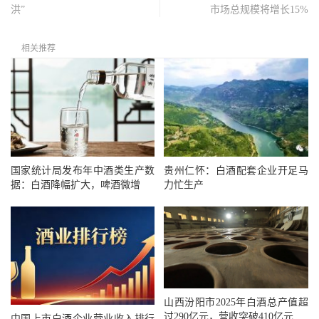
洪”
市场总规模将增长15%
相关推荐
国家统计局发布年中酒类生产数
贵州仁怀：白酒配套企业开足马
据：白酒降幅扩大，啤酒微增
力忙生产
山西汾阳市2025年白酒总产值超
过290亿元，营收突破410亿元
中国上市白酒企业营业收入排行