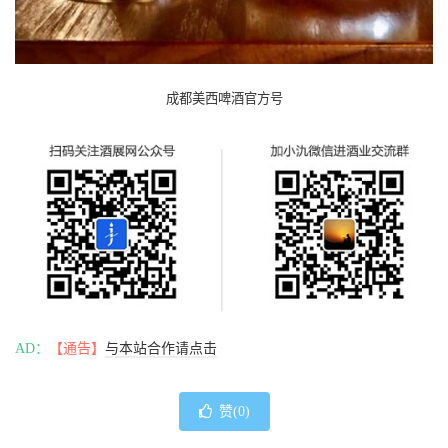
成都美西啤酒官方号
AD：
【通告】
与本站合作请点击
赞(
0
)