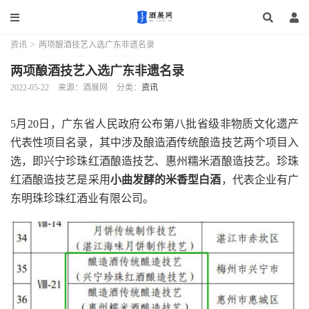
资讯
>
两项酿酒技艺入选广东非遗名录
两项酿酒技艺入选广东非遗名录
2022-05-22
来源：酒展网
分类：
资讯
5月20日，广东省人民政府公布第八批省级非物质文化遗产
代表性项目名录，其中涉及酿造酒传统酿造技艺两个项目入
选，即兴宁珍珠红酒酿造技艺、惠州糯米酒酿造技艺。珍珠
红酒酿造技艺是采用
小曲发酵的米香型白酒
，代表企业有广
东明珠珍珠红酒业有限公司。