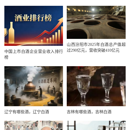
山西汾阳市2025年白酒总产值超
过290亿元，营收突破410亿元
中国上市白酒企业营业收入排行
榜
辽宁有哪些酒，辽宁白酒
吉林有哪些酒，吉林白酒