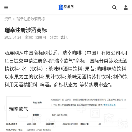
资讯
>
瑞幸注册涉酒商标
瑞幸注册涉酒商标
2022-04-24
来源：酒展网
分类：
资讯
酒展网从中国商标网获悉，瑞幸咖啡（中国）有限公司4月
11日提交申请注册多项“瑞幸欧气”商标，国际分类涉及无酒
精饮料; 水（饮料）; 茶味非酒精饮料; 果昔; 咖啡味软饮料;
以水果为主的饮料; 果汁饮料; 茶味无酒精苏打饮料; 制作饮
料用无酒精配料; 啤酒。商标状态为“等待实质审查”。