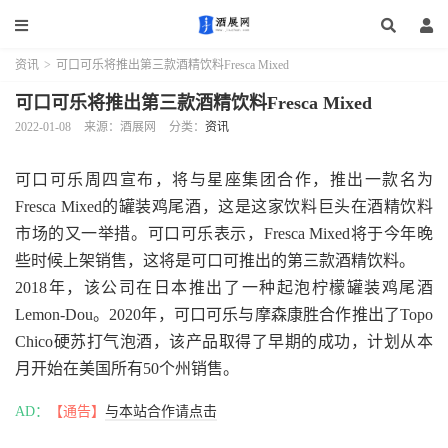
资讯
>
可口可乐将推出第三款酒精饮料Fresca Mixed
可口可乐将推出第三款酒精饮料Fresca Mixed
2022-01-08
来源：酒展网
分类：
资讯
可口可乐周四宣布，将与星座集团合作，推出一款名为
Fresca Mixed的罐装鸡尾酒，这是这家饮料巨头在酒精饮料
市场的又一举措。可口可乐表示，Fresca Mixed将于今年晚
些时候上架销售，这将是可口可推出的第三款酒精饮料。
2018年，该公司在日本推出了一种起泡柠檬罐装鸡尾酒
Lemon-Dou。2020年，可口可乐与摩森康胜合作推出了Topo
Chico硬苏打气泡酒，该产品取得了早期的成功，计划从本
月开始在美国所有50个州销售。
AD：
【通告】
与本站合作请点击