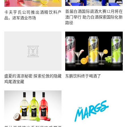
首届白酒国际调酒大赛12月将在
卡夫亨氏公司推出酒精饮料产
澳门举行 助力白酒探索国际化新
品，进军酒业市场
路径
盛夏的清凉秘密:探索伦敦的隐藏
东鹏饮料终于喝酒了
鸡尾酒宝藏