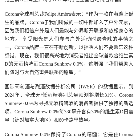
Corona全球副总裁Felipe Ambra表示：“作为一款在海滩上诞
生的品牌，Corona于我们所做的一切中都加入了户外元素，
因为我们相信户外是人们最能与外界断开联系和放松身心的
地方。 享受阳光是人们参与户外活动时最青睐的事情之
一，Corona品牌一直在不断创新，以提醒人们不要遗忘这种
感觉。现在，我们很高兴地为消费者推出全球首款含维生素
D的无酒精啤酒Corona Sunbrew 0.0%，这增强了我们帮助人
们随时与大自然重建联系的愿望。”
国际葡萄酒与烈酒数据分析公司（IWSR）的数据显示，到
2024年，全球无/低酒精类别总量预测将增长31%。Corona
Sunbrew 0.0%为寻找无酒精啤酒的消费者提供了独特的新选
项。Corona Sunbrew 0.0%每330毫升含有30%的维生素D日需
量（针对加拿大地区）和60卡路里热量。
Corona Sunbrew 0.0%保持了Corona的精髓；它是由Corona