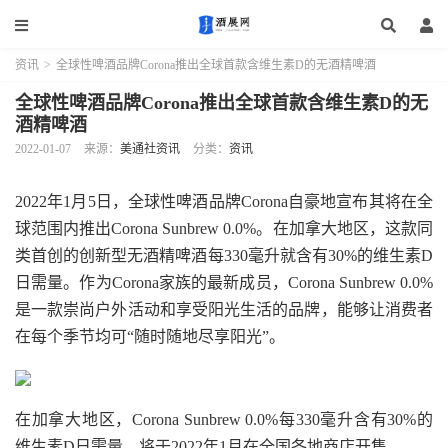
资讯
>
全球性啤酒品牌Corona推出全球首款含维生素D的无酒精啤酒
全球性啤酒品牌Corona推出全球首款含维生素D的无
酒精啤酒
2022-01-07
来源：
美通社资讯
分类：
资讯
2022年1月5日，全球性啤酒品牌Corona自豪地宣布其将在全
球范围内推出Corona Sunbrew 0.0%。在加拿大地区，这款同
类首创的创新型无酒精啤酒每330毫升就含有30%的维生素D
日需量。作为Corona家族的最新成员，Corona Sunbrew 0.0%
是一款崇尚户外活动和享受阳光生活的品牌，能够让消费者
在每个季节均可“随时随地尽享阳光”。
在加拿大地区，Corona Sunbrew 0.0%每330毫升含有30%的
维生素D日需量，将于2022年1月在全国各地商店开售。