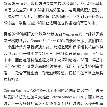
Extra发展而来，酿造方法是首先提取出酒精，然后将无酒精
啤酒与维生素D和天然香料充分混合，达到最终配方配比。
此次发布也表明，百威英博（AB InBev）不断致力于研发智
能饮品，以帮助减少和防止酒精在世界各地的有害利用。
百威英博创新研发全球副总裁Brad Weaver表示：“经过无数
次严格的试验，Corona Sunbrew 0.0%自豪地展示了我们作为
一个品牌努力寻找解决方案、缩短差距和谋求增长机会的综
合能力。由于维生素D对氧气和光线都很敏感，而且不易溶
于水，因此这段试验旅程充满了坎坷和磨难。然而，得益于
我们在创新与研发方面的持续投资，我们的团队能够创造出
唯一一款含有维生素D的无酒精啤酒，使我们在市场上赢得
独特机会。”
Corona Sunbrew 0.0%将分几个不同阶段向消费者提供。该全
球品牌将首先在加拿大推出Corona Sunbrew 0.0%，而每年此
时，正是大多数加拿大人倍感阳光有限的时候，这使得加拿