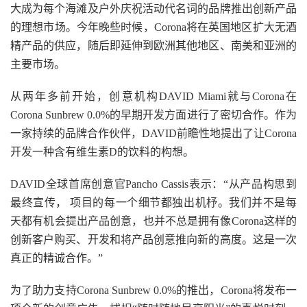
大成为每个海滩及户外庆祝活动代名词的品牌推出创新产品
的理想市场。今年晚些时候，Corona将在英国地区扩大无酒
精产品的供应，随后即延伸到欧洲其他地区、南美和亚洲的
主要市场。
从两年多前开始，创意机构DAVID Miami就与Corona在
Corona Sunbrew 0.0%的早期开发方面进行了密切合作。作为
一家持续的品牌合作伙伴，DAVID前瞻性地提出了让Corona
开发一种含有维生素D的饮料的构想。
DAVID全球首席创意官Pancho Cassis表示：“从产品构思到
最终宣传， 项目的每一个细节都独出机杼。我们并不是每
天都有机会提出产品创意，也并不总是拥有像Corona这样的
创新客户购买、开发和将产品创意推向新的高度。这是一次
真正的精诚合作。”
为了助力支持Corona Sunbrew 0.0%的推出，Corona将发布一