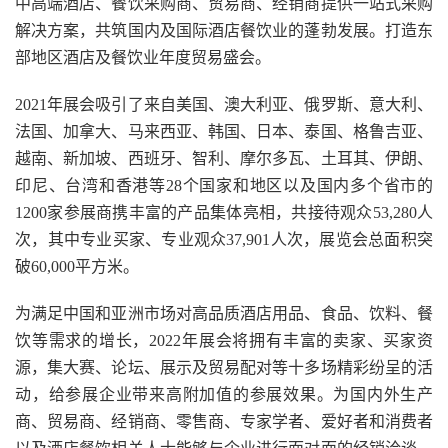
中高端酒店、餐饮采购商、贸易商、经销商提供一站式采购
解决方案，共筑国内及国际酒店餐饮业的蓬勃发展。打造东
部地区酒店及餐饮业年度贸易盛会。
2021年展会吸引了来自美国、澳大利亚、俄罗斯、意大利、
法国、加拿大、马来西亚、韩国、日本、泰国、格鲁吉亚、
越南、新加坡、西班牙、智利、摩尔多瓦、土耳其、伊朗、
印尼、台湾和香港等28个国家和地区以及国内多个省市的
1200家参展商携丰富的产品集体亮相，共接待观众53,280人
次，其中专业买家、专业观众37,901人次，展览会总面积突
破60,000平方米。
为满足中国和亚洲市场对高品质酒店用品、食品、饮料、餐
饮等需求的增长，2022年展会将拥有丰富的卖家、买家资
源，集大赛、论坛、展示及贸易配对等十多场精彩纷呈的活
动，给参展企业带来高附加值的参展效果。为国内外生产
商、贸易商、经销商、零售商、专家学者、爱好者和消费者