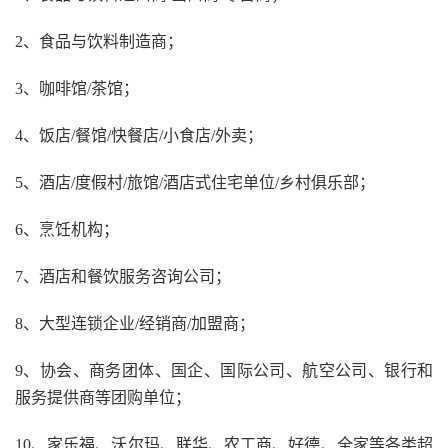
2、食品与饮料制造商；
3、咖啡馆/茶馆；
4、饭店/餐馆/快餐店/小食店/外卖；
5、酒店/度假村/旅馆/酒店式住宅单位/乡村俱乐部；
6、烹饪机构；
7、酒店和餐饮服务咨询公司；
8、大型连锁企业/经销商/加盟商；
9、协会、商务团体、国企、国际公司、航空公司、银行和
服务提供商等团购单位；
10、家乐福、沃尔玛、联华、农工商、好德、全家等各类超