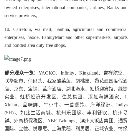
owned enterprises, international companies, airlines, Banks and
service providers;
10. Carrefour, wal-mart, lianhua, agricultural and commercial
enterprises, haode, FamilyMart and other supermarkets, airports
and bonded area duty-free shops.
部分观众一览：
YAOKO、Infinity、Kingsland、吉祥航空、
联华超市、俏码头、我家酸菜鱼、胡桃里、黎花建国度假酒
店、京东、宝钢、蓝海酒店、湖北洈水、虹桥迎宾馆、绿捷
实业、虹桥经济开发区、住总集团、添虹海鲜酒家、Ji
Xinlan、品味鲜、牛小牛、一善餐饮、海洋绿洲、Imilys
(SH) 、如此生活商城、杭州乐团缘、丰利餐饮、杭州寻
鲜、外高桥保税区、ABF Twinings、滨州大饭店集团、通贸
国际、宝德、悦思意、上海柔稻、利男居、正域农业、情缘