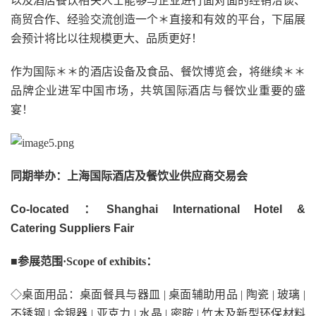
以及酒店餐饮相关人士能够与企业进行面对面的经销洽谈、
商贸合作、经验交流创造一个＊直接和有效的平台，下届展
会预计将比以往规模更大、品质更好！
作为国际＊＊的酒店设备及食品、餐饮博览会，将继续＊＊
品牌企业进军中国市场，共筑国际酒店与餐饮业重要的盛
宴！
同期举办：上海国际酒店及餐饮业供应商交易会
Co-located
：
Shanghai
International
Hotel &
Catering
S
uppliers Fair
■参展范围·Scope of exhibits：
◇桌面用品：桌面餐具与器皿 | 桌面辅助用品 | 陶瓷 | 玻璃 |
不锈钢 | 金银器 | 亚克力 | 水晶 | 密胺 | 竹木及新型环保材料