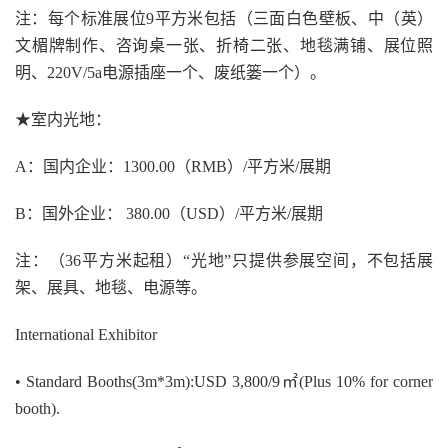
注：每个标准展位9平方米包括（三面白色壁板、中（英）
文楣牌制作、咨询桌一张、折椅二张、地毯满铺、展位照
明、220V/5a电源插座一个、废纸篓一个）。
★室内光地：
A：国内企业：1300.00（RMB）/平方米/展期
B：国外企业： 380.00（USD）/平方米/展期
注：（36平方米起租）“光地”只提供参展空间，不包括展
架、展具、地毯、电源等。
International Exhibitor
• Standard Booths(3m*3m):USD 3,800/9㎡(Plus 10% for corner
booth).