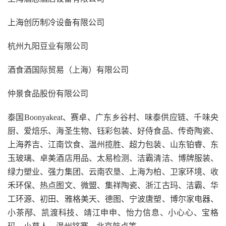
上海创历制冷设备有限公司
杭州九阳豆业有限公司
酒食酒国际贸易（上海）有限公司
仲景食品股份有限公司
泰国Boonyakeat、赛卓、广东乡谷村、味泰供应链、千味央
厨、爱焙乐、海圣生物、钰彩包装、好侍食品、传奇陶瓷、
上海养吉、江南饮食、温州揽胜、超力包装、山东铂睿、东
玉玻璃、卓美酒店用品、太易检测、洁霸清洁、博牌服装、
绿力塑业、强力集团、云南农垦、上海为柏、卫家环境、收
禾环保、热点图文、微盟、集祥陶瓷、浙江古玛、洁霸、华
工环源、初田、雅格美天、德图、宁波唐塑、博尔家电器、
小茶邴、凯渡科技、靖江申申、怡力信息、小心心、宝格