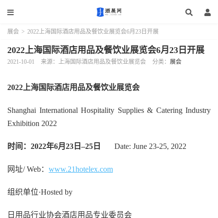
展会
>
2022上海国际酒店用品及餐饮业展览会6月23日开展
2022上海国际酒店用品及餐饮业展览会6月23日开展
2021-10-01
来源：上海国际酒店用品及餐饮业展览会
分类：
展会
202
2
上海国际酒店用品及餐饮业展览会
Shanghai International Hospitality Supplies & Catering Industry
Exhibition 2022
时间：
202
2
年
6
月
2
3
日
–
2
5
日
Date: June 23-25, 2022
网址/ Web：
www.21hotelex.com
组织单位·Hosted by
日用品行业协会酒店用品专业委员会