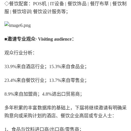
◇餐饮配套：POS机 | IT设备 | 餐饮饰品 | 餐厅布草 | 餐饮制
服 | 餐饮培训| 餐饮设计服务等；
■邀请专业观众
·
Visiting audience
：
观众行业分析：
33.9%来自酒店行业；15.3%来自食品业；
23.4%来自餐饮行业；13.7%来自零售业；
8.9%来自加盟商；4.8%进出口贸易商；
多年积累的丰富数据库的基础上，下届将继续邀请有明确采
购意向或采购计划的酒店、餐饮企业高层或专业人士：
1、食品与饮料进口商/出口商/零售商；