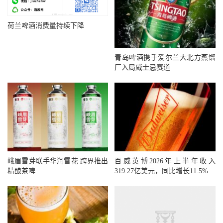
荷兰啤酒消费量持续下降
青岛啤酒携手爱尔兰大北方蒸馏
厂入局威士忌赛道
峨眉雪芽联手华润雪花 跨界推出
百威英博2026年上半年收入
精酿茶啤
319.27亿美元，同比增长11.5%