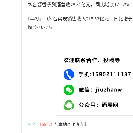
茅台酱香系列酒营收78.81亿元，同比增长12.22%，
1—3月，i茅台实现销售收入215.53亿元，同比增长
增长40.77%。
AD：
【通告】
与本站合作请点击