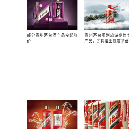
部分贵州茅台酒产品今起涨
贵州茅台规划旅游零售
价
产品，即将推出低度茅台