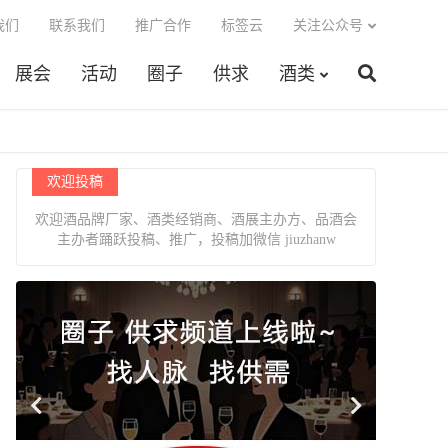
我们
联系我们
推广合作
标签云
关注公众号
展会
活动
圈子
供求
酒类
欢迎投稿
欢迎酒品牌厂家、酒类经销商、酒展主办方、品酒会
主办者踊跃投稿、推广，投稿加微信 jiuzhanw