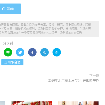
赞(
0
)
内容转载自网络，转载之目的在于分享、传播、研究，而非商业用途，转载
作者及来源，如侵犯您的权利，请及时联系我们处理，非常感谢。供稿内容
贵州茅台酒2026年一季度实现总营收547.03亿元，净利润375.43亿元
分享到





：
贵州茅台酒
下一篇
2026年北京威士忌节5月在郎园举办