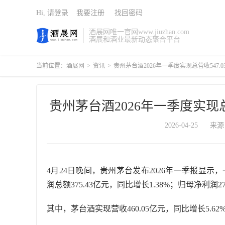
Hi, 请登录
我要注册
找回密码
酒展网唯一官网www.jiuzhan.com
酒展和酒业最新动态聚合平台
当前位置：
酒展网
>
资讯
>
贵州茅台酒2026年一季度实现总营收547.0
贵州茅台酒2026年一季度实现总营
2026-04-25
来源
4月24日晚间，贵州茅台发布2026年一季报显示，一
润总额375.43亿元，同比增长1.38%；归母净利润27
其中，茅台酒实现营收460.05亿元，同比增长5.62