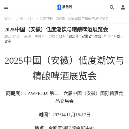
展会
>
月份
>
11月
>
2025中国（安徽）低度潮饮与精酿啤酒展览会
2025中国（安徽）低度潮饮与精酿啤酒展览会
2025-07-24
来源：主办方
分类：
11月
/
2025年
/
安徽省
/
展会
/
年份
/
月份
/
省市
2025中国（安徽）低度潮饮与
精酿啤酒展览会
同期展：
CAWFF2025第二十六届中国（安徽）国际糖酒食
品交易会
时间：
2025年11月15-17日
地点：
合肥滨湖国际会展中心