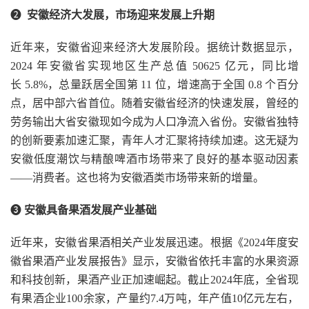
❷
安徽经济大发展，市场迎来发展上升期
近年来，安徽省迎来经济大发展阶段。据统计数据显示，
2024 年安徽省实现地区生产总值 50625 亿元，同比增
长 5.8%，总量跃居全国第 11 位，增速高于全国 0.8 个百分
点，居中部六省首位。随着安徽省经济的快速发展，曾经的
劳务输出大省安徽现如今成为人口净流入省份。安徽省独特
的创新要素加速汇聚，青年人才汇聚将持续加速。这无疑为
安徽低度潮饮与精酿啤酒市场带来了良好的基本驱动因素
——消费者。这也将为安徽酒类市场带来新的增量。
❸
安徽具备果酒发展产业基础
近年来，安徽省果酒相关产业发展迅速。根据《2024年度安
徽省果酒产业发展报告》显示，安徽省依托丰富的水果资源
和科技创新，果酒产业正加速崛起。截止2024年底，全省现
有果酒企业100余家，产量约7.4万吨，年产值10亿元左右，