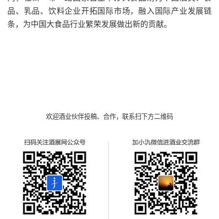
品、乳品、饮料企业开拓国际市场，融入国际产业发展链
条，为中国大食品行业繁荣发展做出新的贡献。
欢迎酒业伙伴投稿、合作，联系扫下方二维码