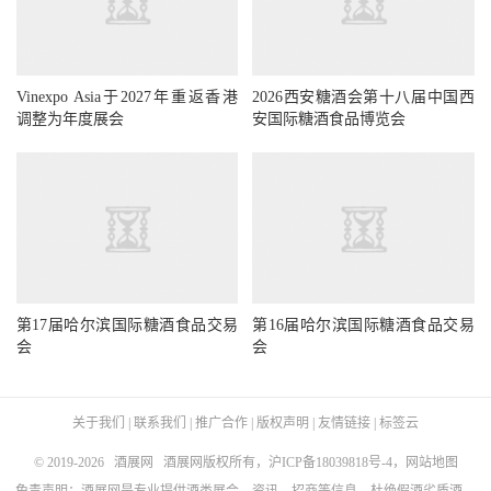
Vinexpo Asia于2027年重返香港
2026西安糖酒会第十八届中国西
调整为年度展会
安国际糖酒食品博览会
第17届哈尔滨国际糖酒食品交易
第16届哈尔滨国际糖酒食品交易
会
会
关于我们
|
联系我们
|
推广合作
|
版权声明
|
友情链接
|
标签云
© 2019-2026
酒展网
酒展网版权所有，
沪ICP备18039818号-4
，
网站地图
免责声明：酒展网是专业提供酒类展会、资讯、招商等信息，杜绝假酒劣质酒，