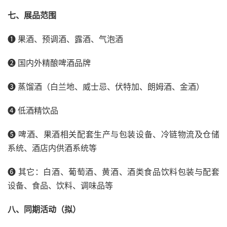
七
、展品范围
❶ 果酒、预调酒、露酒、气泡酒
❷ 国内外精酿啤酒品牌
❸ 蒸馏酒（白兰地、威士忌、伏特加、朗姆酒、金酒）
❹ 低酒精饮品
❺ 啤酒、果酒相关配套生产与包装设备、冷链物流及仓储
系统、酒店内供酒系统等
➏ 其它：白酒、葡萄酒、黄酒、酒类食品饮料包装与配套
设备、食品、饮料、调味品等
八、
同期活动（拟）