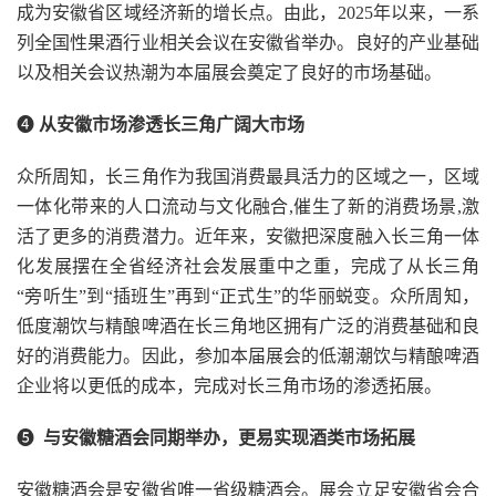
成为安徽省区域经济新的增长点。由此，2025年以来，一系
列全国性果酒行业相关会议在安徽省举办。良好的产业基础
以及相关会议热潮为本届展会奠定了良好的市场基础。
❹
从安徽市场渗透长三角广阔大市场
众所周知，长三角作为我国消费最具活力的区域之一，区域
一体化带来的人口流动与文化融合,催生了新的消费场景,激
活了更多的消费潜力。近年来，安徽把深度融入长三角一体
化发展摆在全省经济社会发展重中之重，完成了从长三角
“旁听生”到“插班生”再到“正式生”的华丽蜕变。众所周知，
低度潮饮与精酿啤酒在长三角地区拥有广泛的消费基础和良
好的消费能力。因此，参加本届展会的低潮潮饮与精酿啤酒
企业将以更低的成本，完成对长三角市场的渗透拓展。
❺
与安徽糖酒会同期举办，更易实现酒类市场拓展
安徽糖酒会是安徽省唯一省级糖酒会。展会立足安徽省会合