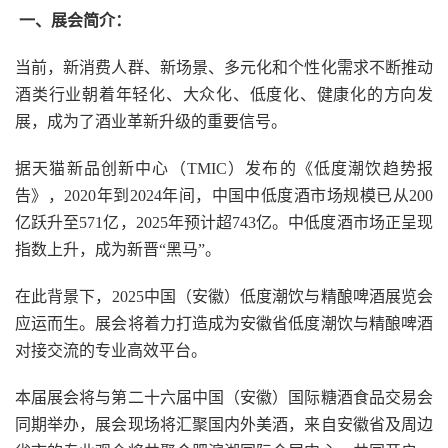
一、展会简介：
当前，新消费人群、新场景、多元化和个性化需求不断推动
酒类行业朝着年轻化、大众化、低度化、健康化的方向发
展，成为了酒业革新升级的重要信号。
据天猫新品创新中心（TMIC）发布的《低度潮饮趋势报
告》，2020年到2024年间，中国中低度酒市场规模已从200
亿跃升至571亿，2025年预计超743亿。中低度酒市场正呈现
指数上升，成为新晋“黑马”。
在此背景下，2025中国（安徽）低度潮饮与精酿啤酒展览会
应运而生。展会将着力打造成为安徽省低度潮饮与精酿啤酒
对接交流的专业高效平台。
本届展会将与第二十六届中国（安徽）国际糖酒食品交易会
同期举办，展会现场将汇聚国内外美酒，来自安徽省及周边