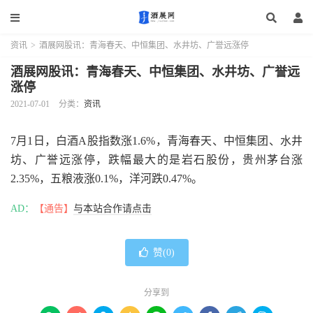
资讯
>
酒展网股讯：青海春天、中恒集团、水井坊、广誉远涨停
酒展网股讯：青海春天、中恒集团、水井坊、广誉远
涨停
2021-07-01
分类：
资讯
7月1日，白酒A股指数涨1.6%，青海春天、中恒集团、水井
坊、广誉远涨停，跌幅最大的是岩石股份，贵州茅台涨
2.35%，五粮液涨0.1%，洋河跌0.47%。
AD：
【通告】
与本站合作请点击
赞(
0
)
分享到