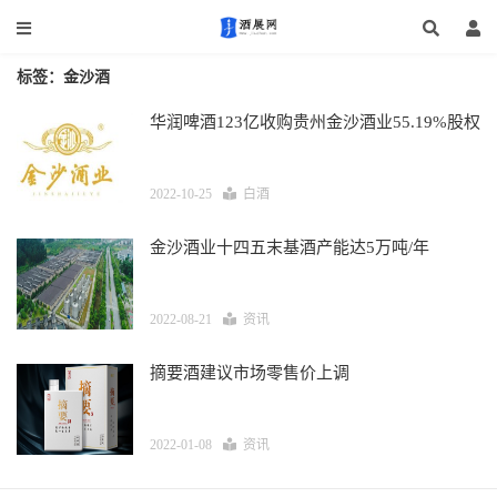
标签：金沙酒
华润啤酒123亿收购贵州金沙酒业55.19%股权
2022-10-25
白酒
金沙酒业十四五末基酒产能达5万吨/年
2022-08-21
资讯
摘要酒建议市场零售价上调
2022-01-08
资讯