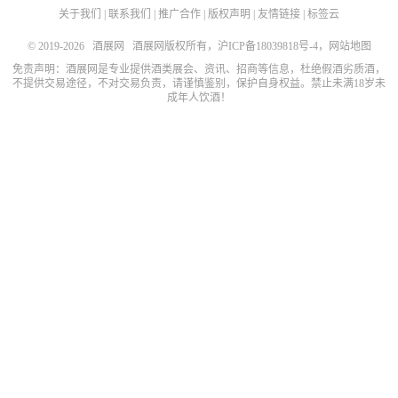
关于我们
|
联系我们
|
推广合作
|
版权声明
|
友情链接
|
标签云
© 2019-2026
酒展网
酒展网版权所有，
沪ICP备18039818号-4
，
网站地图
免责声明：酒展网是专业提供酒类展会、资讯、招商等信息，杜绝假酒劣质酒，
不提供交易途径，不对交易负责，请谨慎鉴别，保护自身权益。禁止未满18岁未
成年人饮酒！