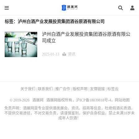
标签：泸州白酒产业发展投资集团酒谷原酒有限公司
泸州白酒产业发展投资集团酒谷原酒有限公
司成立
2025-01-13
资讯
关于我们
|
联系我们
|
推广合作
|
版权声明
|
友情链接
|
标签云
© 2019-2026
酒展网
酒展网版权所有，
沪ICP备18039818号-4
，
网站地图
免责声明：酒展网是专业提供酒类展会、资讯、招商等信息，杜绝假酒劣质酒，
不提供交易途径，不对交易负责，请谨慎鉴别，保护自身权益。禁止未满18岁未
成年人饮酒！