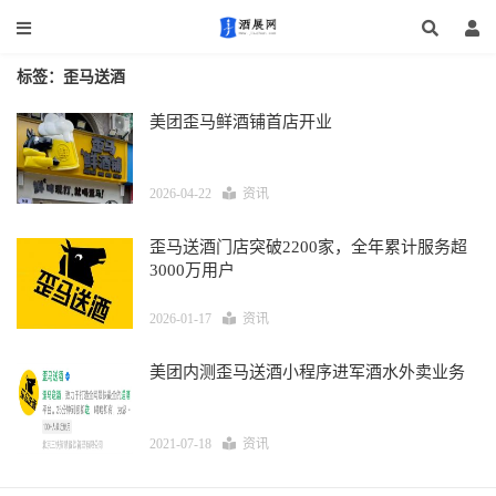
标签：歪马送酒
美团歪马鲜酒铺首店开业
2026-04-22
资讯
歪马送酒门店突破2200家，全年累计服务超
3000万用户
2026-01-17
资讯
美团内测歪马送酒小程序进军酒水外卖业务
2021-07-18
资讯