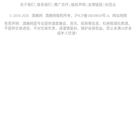
关于我们
|
联系我们
|
推广合作
|
版权声明
|
友情链接
|
标签云
© 2019-2026
酒展网
酒展网版权所有，
沪ICP备18039818号-4
，
网站地图
免责声明：酒展网是专业提供酒类展会、资讯、招商等信息，杜绝假酒劣质酒，
不提供交易途径，不对交易负责，请谨慎鉴别，保护自身权益。禁止未满18岁未
成年人饮酒！