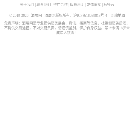
关于我们
|
联系我们
|
推广合作
|
版权声明
|
友情链接
|
标签云
© 2019-2026
酒展网
酒展网版权所有，
沪ICP备18039818号-4
，
网站地图
免责声明：酒展网是专业提供酒类展会、资讯、招商等信息，杜绝假酒劣质酒，
不提供交易途径，不对交易负责，请谨慎鉴别，保护自身权益。禁止未满18岁未
成年人饮酒！