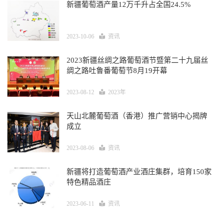
新疆葡萄酒产量12万千升占全国24.5%
2023-10-06
资讯
2023新疆丝绸之路葡萄酒节暨第二十九届丝
绸之路吐鲁番葡萄节8月19开幕
2023-08-12
2023年
天山北麓葡萄酒（香港）推广营销中心揭牌
成立
2023-08-06
资讯
新疆将打造葡萄酒产业酒庄集群，培育150家
特色精品酒庄
2023-06-11
资讯