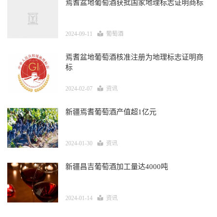
焉耆盆地葡萄酒获批国家地理标志证明商标
2024-09-11
葡萄酒
焉耆盆地葡萄酒核准注册为地理标志证明商
标
2024-02-07
资讯
新疆焉耆葡萄酒产值超1亿元
2024-01-30
资讯
新疆昌吉葡萄酒加工量达4000吨
2024-01-14
资讯