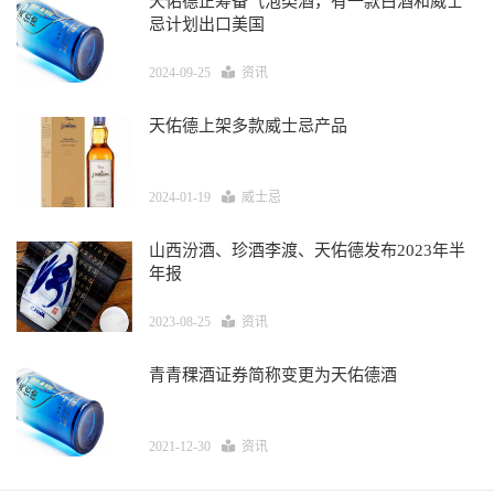
天佑德正筹备气泡类酒，有一款白酒和威士
忌计划出口美国
2024-09-25
资讯
天佑德上架多款威士忌产品
2024-01-19
威士忌
山西汾酒、珍酒李渡、天佑德发布2023年半
年报
2023-08-25
资讯
青青稞酒证券简称变更为天佑德酒
2021-12-30
资讯