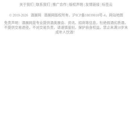
关于我们
|
联系我们
|
推广合作
|
版权声明
|
友情链接
|
标签云
© 2019-2026
酒展网
酒展网版权所有，
沪ICP备18039818号-4
，
网站地图
免责声明：酒展网是专业提供酒类展会、资讯、招商等信息，杜绝假酒劣质酒，
不提供交易途径，不对交易负责，请谨慎鉴别，保护自身权益。禁止未满18岁未
成年人饮酒！