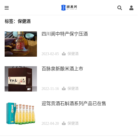
标签：保健酒
四川阆中特产保宁压酒
2023-02-05
保健酒
百脉泉新酿米酒上市
2022-11-16
保健酒
迎驾贡酒石斛酒系列产品已在售
2022-04-20
保健酒