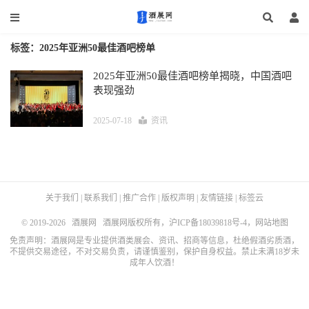
标签：2025年亚洲50最佳酒吧榜单
2025年亚洲50最佳酒吧榜单揭晓，中国酒吧
表现强劲
2025-07-18
资讯
关于我们
|
联系我们
|
推广合作
|
版权声明
|
友情链接
|
标签云
© 2019-2026
酒展网
酒展网版权所有，
沪ICP备18039818号-4
，
网站地图
免责声明：酒展网是专业提供酒类展会、资讯、招商等信息，杜绝假酒劣质酒，
不提供交易途径，不对交易负责，请谨慎鉴别，保护自身权益。禁止未满18岁未
成年人饮酒！