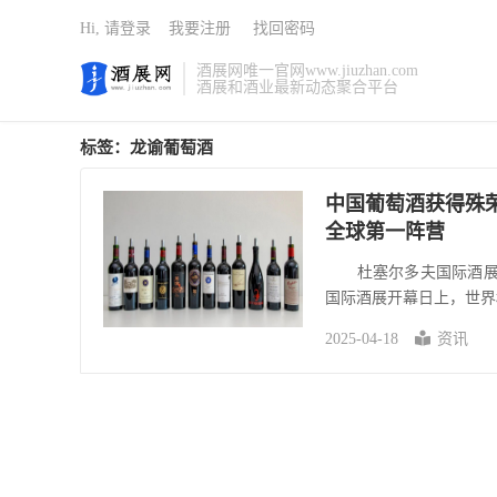
Hi, 请登录
我要注册
找回密码
酒展网唯一官网www.jiuzhan.com
酒展和酒业最新动态聚合平台
标签：龙谕葡萄酒
中国葡萄酒获得殊荣
全球第一阵营
杜塞尔多夫国际酒展是
国际酒展开幕日上，世界权
2025-04-18
资讯