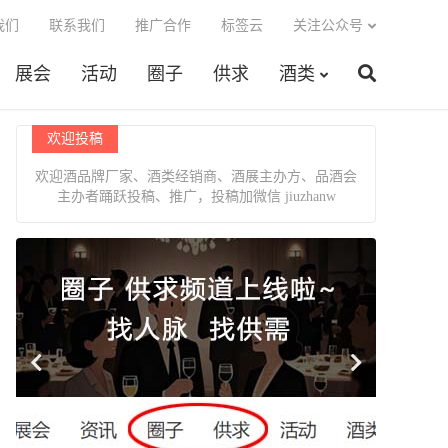
我们
联系我们
推广合作
标签云
关注公众号
展会
活动
圈子
供求
酒类
欢迎投稿
欢迎酒品牌厂家、酒类经销商、酒展主办方、品酒会
主办者踊跃投稿、推广，投稿加微信 jiuzhanw