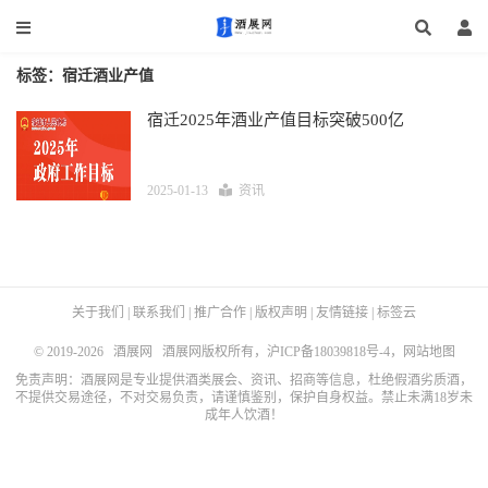
标签：宿迁酒业产值
宿迁2025年酒业产值目标突破500亿
2025-01-13
资讯
关于我们
|
联系我们
|
推广合作
|
版权声明
|
友情链接
|
标签云
© 2019-2026
酒展网
酒展网版权所有，
沪ICP备18039818号-4
，
网站地图
免责声明：酒展网是专业提供酒类展会、资讯、招商等信息，杜绝假酒劣质酒，
不提供交易途径，不对交易负责，请谨慎鉴别，保护自身权益。禁止未满18岁未
成年人饮酒！